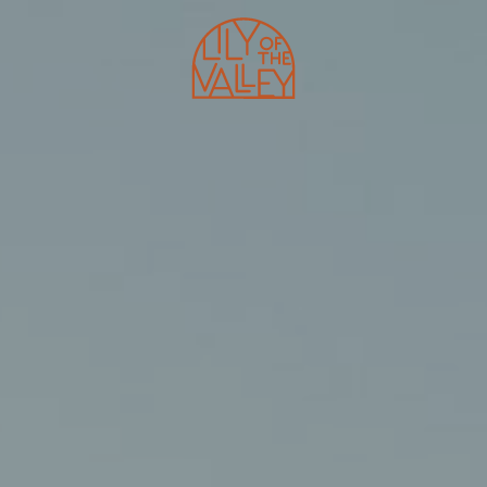
HÔTEL
SHAPE CLUB
PROGRAMMES
RESTAURANTS
MASTERCLASSES
BEACH CLUB
E-SHOP