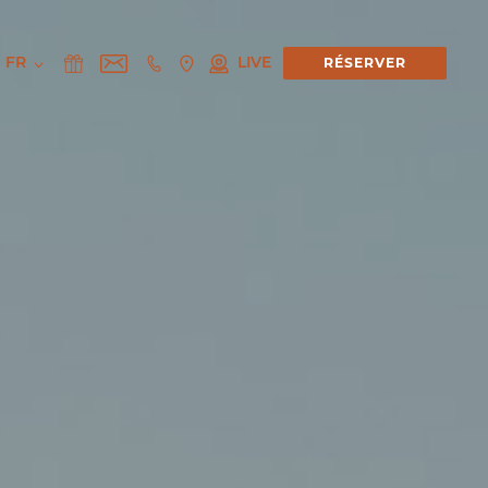
FR
LIVE
RÉSERVER