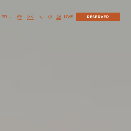
FR
LIVE
RÉSERVER