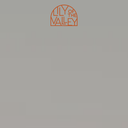
HÔTEL
SHAPE CLUB
PROGRAMMES
RESTAURANTS
MASTERCLASSES
BEACH CLUB
E-SHOP