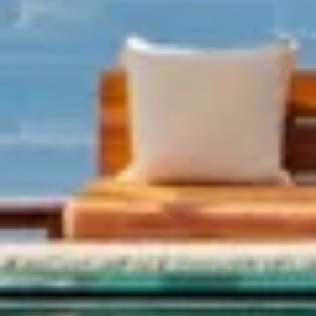
00:00
Restart
Play
Unmute